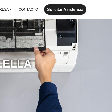
Solicitar Asistencia
RESA
CONTACTO
LELLA
a