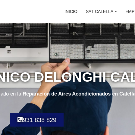
INICIO
SAT-CALELLA
EMP
NICO DELONGHI CA
zado en la
Reparación de Aires Acondicionados en Calell
931 838 829