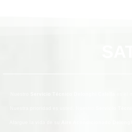
SA
Nuestro
Servicio Técnico Delonghi Calella
es el m
Nuestra prioridad es usted. Nuestro
Servicio Técni
Alargue la vida de su
Aire Acondicionado Delong