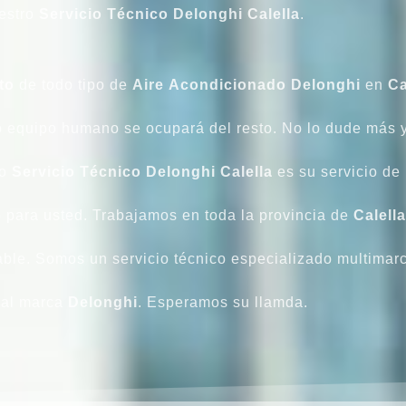
estro
Servicio Técnico Delonghi Calella
.
to
de todo tipo de
Aire
Acondicionado
Delonghi
en
Ca
tro equipo humano se ocupará del resto. No lo dude más 
ro
Servicio
Técnico
Delonghi
Calella
es su servicio de 
 para usted. Trabajamos en toda la provincia de
Calella
ble. Somos un servicio técnico especializado multimarca
cial marca
Delonghi
. Esperamos su llamda.