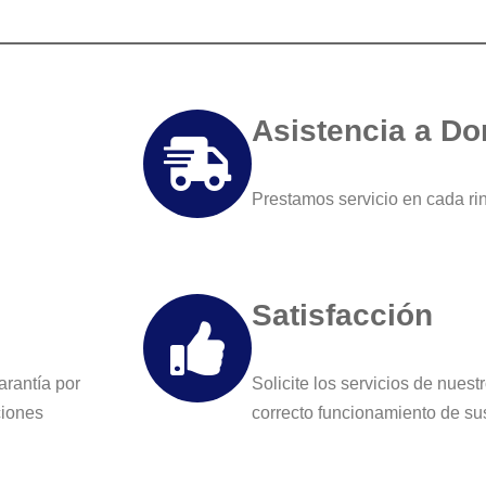
Asistencia a Do
Prestamos servicio en cada ri
Satisfacción
arantía por
Solicite los servicios de nues
ciones
correcto funcionamiento de su