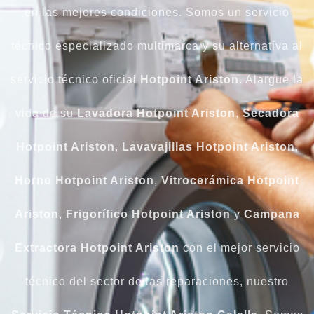
en las mejores condiciones. Somos un servicio
técnico especializado multimarca y su alternativa al
servicio técnico oficial
Hotpoint Ariston
. Alargue la
vida de su
Lavadora Hotpoint Ariston
,
Secadora
Hotpoint Ariston
,
Lavavajillas Hotpoint Ariston
,
Horno Hotpoint Ariston
,
Vitrocerámica Hotpoint
Ariston
,
Frigorífico Hotpoint Ariston
y
Campana
Extractora Hotpoint Ariston
con el mejor servicio
técnico del sector de las reparaciones, nuestro