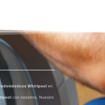
rodomésticos Whirlpool
en
rlpool
con nosotros. Nuestro