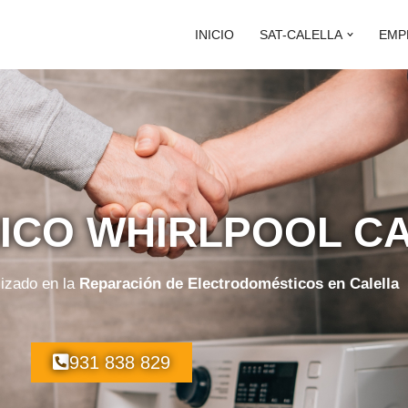
INICIO
SAT-CALELLA
EMP
NICO WHIRLPOOL C
lizado en la
Reparación de Electrodomésticos en Calella
931 838 829