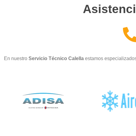
Asistenci
En nuestro
Servicio Técnico Calella
estamos especializados