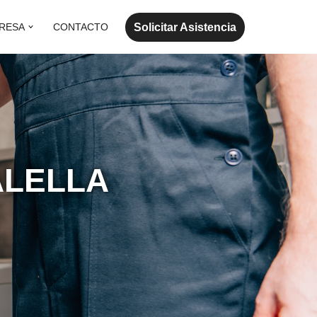
Solicitar Asistencia
RESA
CONTACTO
ALELLA