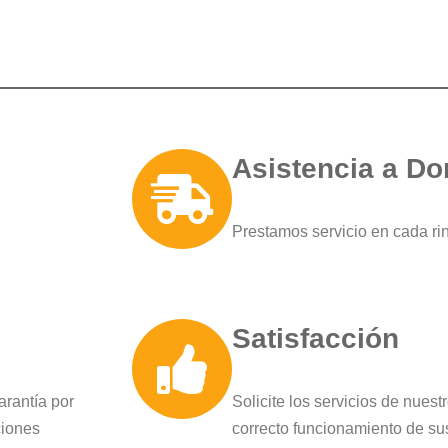
Asistencia a Do
Prestamos servicio en cada ri
Satisfacción
arantía por
Solicite los servicios de nues
ciones
correcto funcionamiento de su