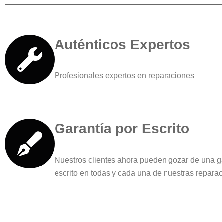
Auténticos Expertos
Profesionales expertos en reparaciones
Garantía por Escrito
Nuestros clientes ahora pueden gozar de una g
escrito en todas y cada una de nuestras repara