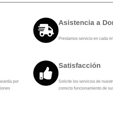
Asistencia a Do
Prestamos servicio en cada ri
Satisfacción
arantía por
Solicite los servicios de nues
ciones
correcto funcionamiento de su