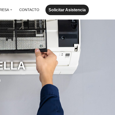
Solicitar Asistencia
RESA
CONTACTO
ELLA
a